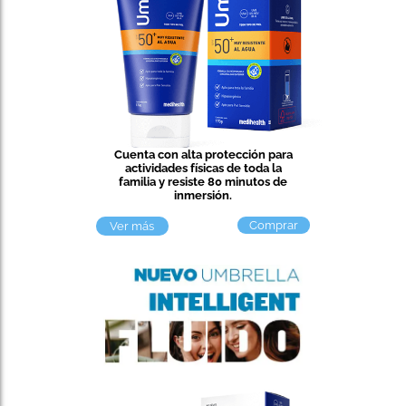
Cuenta con alta protección para
actividades físicas de toda la
familia y resiste 80 minutos de
inmersión.
Comprar
Ver más