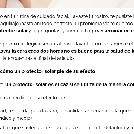
tu rutina de cuidado facial. Lavaste tu rostro, te pusiste hi
maquillaje ¡hasta ahí todo perfecto! El problema viene cuand
otector solar
y te preguntas “¿cómo lo hago
sin arruinar mi 
pción más lógica sería ir al baño, lavarte completamente el 
lavar la cara cada dos horas no es bueno para la salud de l
la encuentras al final del artículo.
 cómo un protector solar pierde su efecto
to,
un protector solar es eficaz si se utiliza de la manera co
en la pérdida de su efecto son:
idad, recuerda: para la cara, la cantidad adecuada es la que 
ndice y medio).
 Las que suelen dejarse por fuera son la parte delantera y tra