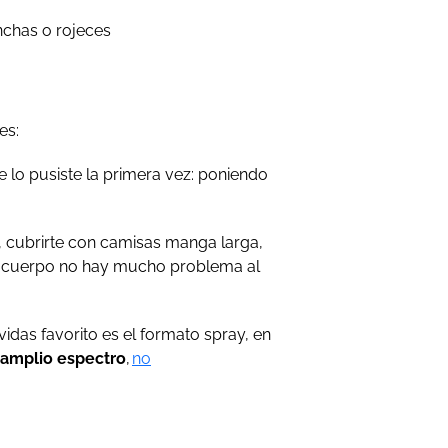
nchas o rojeces
nes:
 lo pusiste la primera vez: poniendo
o, cubrirte con camisas manga larga,
n el cuerpo no hay mucho problema al
das favorito es el formato spray, en
 amplio espectro
,
no