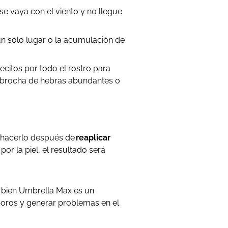
se vaya con el viento y no llegue
un solo lugar o la acumulación de
citos por todo el rostro para
na brocha de hebras abundantes o
e hacerlo después de
reaplicar
r la piel, el resultado será
 bien Umbrella Max es un
 poros y generar problemas en el