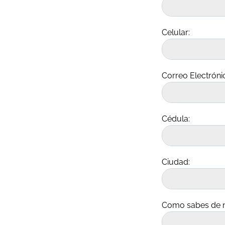
Celular:
Correo Electróni
Cédula:
Ciudad:
Como sabes de n