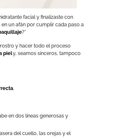
dratante facial y finalizaste con
o, en un afán por cumplir cada paso a
maquillaje
?”
rostro y hacer todo el proceso
a piel
y, seamos sinceros, tampoco
rrecta
.
cabe en dos líneas generosas y
sera del cuello, las orejas y el