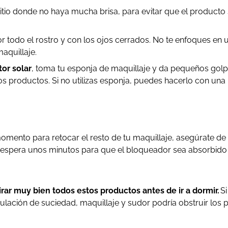
itio donde no haya mucha brisa, para evitar que el producto 
 todo el rostro y con los ojos cerrados. No te enfoques en 
aquillaje.
tor solar
, toma tu esponja de maquillaje y da pequeños golpe
 los productos. Si no utilizas esponja, puedes hacerlo con u
momento para retocar el resto de tu maquillaje, asegúrate d
espera unos minutos para que el bloqueador sea absorbido po
tirar muy bien todos estos productos antes de ir a dormir.
Si
ulación de suciedad, maquillaje y sudor podría obstruir los