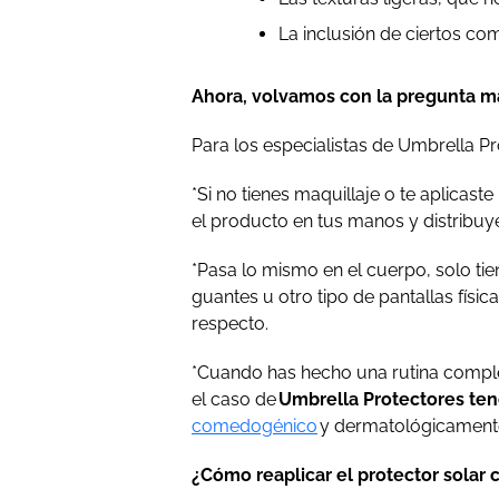
La inclusión de ciertos c
Ahora, volvamos con la pregunta má
Para los especialistas de Umbrella P
*Si no tienes maquillaje o te aplicas
el producto en tus manos y distribuy
*Pasa lo mismo en el cuerpo, solo ti
guantes u otro tipo de pantallas físi
respecto.
*Cuando has hecho una rutina complet
el caso de
Umbrella Protectores te
comedogénico
y dermatológicamente
¿Cómo reaplicar el protector solar