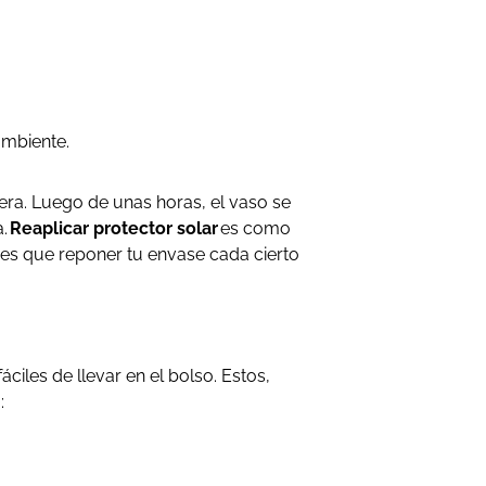
ambiente.
era. Luego de unas horas, el vaso se
a.
Reaplicar protector solar
es como
nes que reponer tu envase cada cierto
iles de llevar en el bolso. Estos,
o: