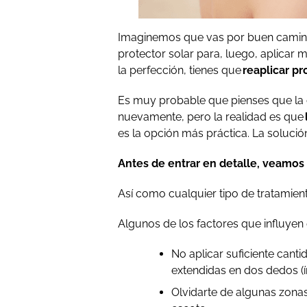
Imaginemos que vas por buen camino en 
protector solar para, luego, aplicar 
la perfección, tienes que
reaplicar pr
Es muy probable que pienses que la o
nuevamente, pero la realidad es que
es la opción más práctica. La solución 
Antes de entrar en detalle, veamos
Así como cualquier tipo de tratamien
Algunos de los factores que influyen 
No aplicar suficiente cant
extendidas en dos dedos (í
Olvidarte de algunas zonas.