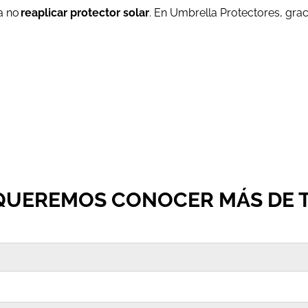
a no
reaplicar protector solar
. En Umbrella Protectores, gra
QUEREMOS CONOCER MÁS DE T