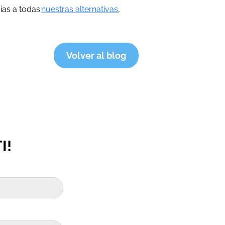
cias a todas
nuestras alternativas
,
Volver al blog
I!