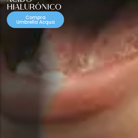
HIALURÓNICO
Compra
Umbrella Acqua