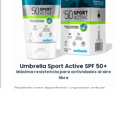
Umbrella Sport Active SPF 50+
Máxima resistencia para actividades al aire
libre
Diseñado para deportistas y personas activas.
Resiste agua, sudor, calor y viento hasta por 120
minutos. Ideal para proteger la piel en
movimiento.
Conoce más