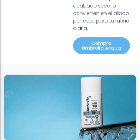
acabado seco lo
convierten en el aliado
perfecto para tu
rutina
diaria
.
Compra
Umbrella Acqua