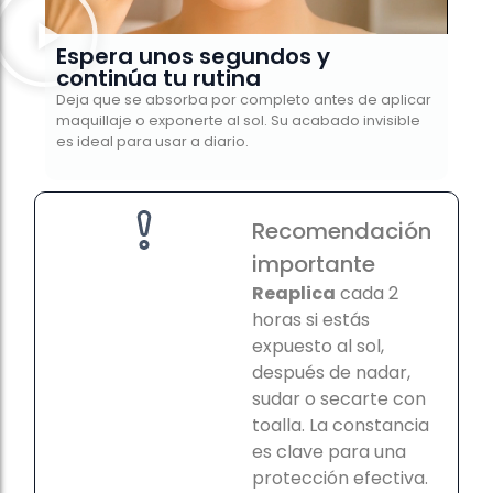
Espera unos segundos y
continúa tu rutina
Deja que se absorba por completo antes de aplicar
maquillaje o exponerte al sol. Su acabado invisible
es ideal para usar a diario.
Recomendación
importante
Reaplica
cada 2
horas si estás
expuesto al sol,
después de nadar,
sudar o secarte con
toalla. La constancia
es clave para una
protección efectiva.