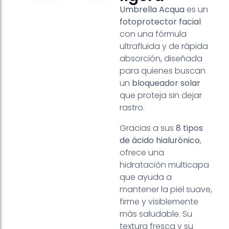
Umbrella Acqua
es un
fotoprotector facial
con una fórmula
ultrafluida y de rápida
absorción, diseñada
para quienes buscan
un
bloqueador solar
que proteja sin dejar
rastro.
Gracias a sus
8 tipos
de ácido hialurónico
,
ofrece una
hidratación multicapa
que ayuda a
mantener la piel suave,
firme y visiblemente
más saludable. Su
textura fresca y su