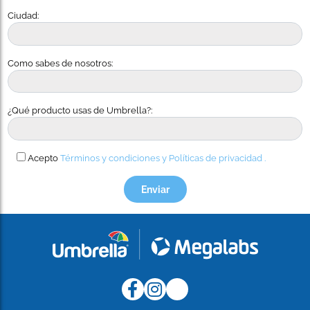
Ciudad:
Como sabes de nosotros:
¿Qué producto usas de Umbrella?:
Acepto
Términos y condiciones y
Políticas de privacidad .