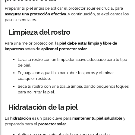
Preparar tu piel antes de aplicar el protector solar es crucial para
asegurar una protección efectiva
. A continuación, te explicamos los
pasos esenciales.
Limpieza del rostro
Para una mejor protección, la
piel debe estar limpia y libre de
impurezas
antes de
aplicar el protector solar
.
Lava tu rostro con un limpiador suave adecuado para tu tipo
de piel.
Enjuaga con agua tibia para abrir los poros y eliminar
cualquier residuo.
Seca tu rostro con una toalla limpia, dando pequeños toques
para no irritar la piel.
Hidratación de la piel
La
hidratación
es un paso clave para
mantener tu piel saludable
y
preparada para el
protector solar
.
Aplica una crema hidratante ligera que se absorba