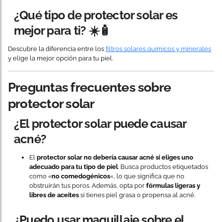
¿Qué tipo de protector solar es
mejor para ti? ☀️🧴
Descubre la diferencia entre los
filtros solares químicos y minerales
y elige la mejor opción para tu piel.
Preguntas frecuentes sobre
protector solar
¿El protector solar puede causar
acné?
El
protector solar no debería causar acné si eliges uno
adecuado para tu tipo de piel
. Busca productos etiquetados
como «
no comedogénicos
«, lo que significa que no
obstruirán tus poros. Además, opta por
fórmulas ligeras y
libres de aceites
si tienes piel grasa o propensa al acné.
¿Puedo usar maquillaje sobre el