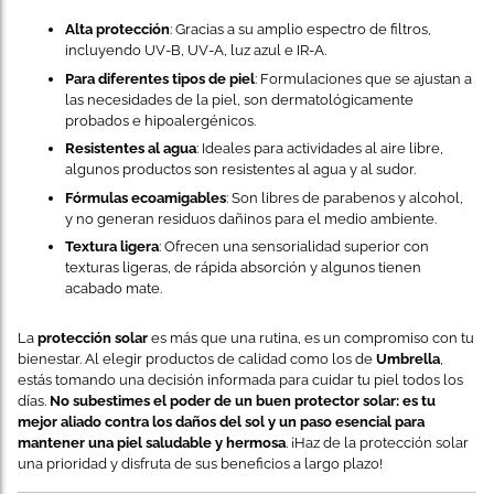
Alta protección
: Gracias a su amplio espectro de filtros,
incluyendo UV-B, UV-A, luz azul e IR-A.
Para diferentes tipos de piel
: Formulaciones que se ajustan a
las necesidades de la piel, son dermatológicamente
probados e hipoalergénicos.
Resistentes al agua
: Ideales para actividades al aire libre,
algunos productos son resistentes al agua y al sudor.
Fórmulas ecoamigables
: Son libres de parabenos y alcohol,
y no generan residuos dañinos para el medio ambiente.
Textura ligera
: Ofrecen una sensorialidad superior con
texturas ligeras, de rápida absorción y algunos tienen
acabado mate.
La
protección solar
es más que una rutina, es un compromiso con tu
bienestar. Al elegir productos de calidad como los de
Umbrella
,
estás tomando una decisión informada para cuidar tu piel todos los
días.
No subestimes el poder de un buen protector solar: es tu
mejor aliado contra los daños del sol y un paso esencial para
mantener una piel saludable y hermosa
. ¡Haz de la protección solar
una prioridad y disfruta de sus beneficios a largo plazo!