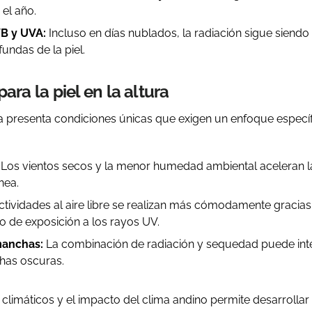
 el año.
B y UVA:
Incluso en días nublados, la radiación sigue siendo 
undas de la piel.
ara la piel en la altura
a presenta condiciones únicas que exigen un enfoque específ
Los vientos secos y la menor humedad ambiental aceleran la
nea.
tividades al aire libre se realizan más cómodamente gracia
o de exposición a los rayos UV.
manchas:
La combinación de radiación y sequedad puede int
has oscuras.
climáticos y el impacto del clima andino permite desarrollar