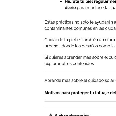
Hidrata tu piel regularme
diario
para mantenerla suav
Estas prácticas no solo te ayudarán a
contaminantes comunes en las ciuda
Cuidar de tu piel es también una form
urbanos donde los desafíos como la co
Si quieres aprender más sobre el cuid
explorar otros contenidos
Aprende más sobre el cuidado solar d
Motivos para proteger tu tatuaje del