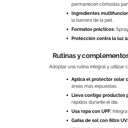
permanecen cómodas para 
Ingredientes multifuncio
la barrera de la piel.
Formatos prácticos:
Sprays
Protección contra la luz a
Rutinas y complementos
Adoptar una rutina integral y utiliz
Aplica el protector solar
áreas más expuestas.
Lleva contigo productos p
rápidos durante el día.
Usa ropa con UPF:
Integra
Gafas de sol con filtro UV