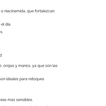
o niacinamida, que fortalezcan
el día.
s.
d:
o, orejas y manos, ya que son las
son ideales para retoques
reas más sensibles.