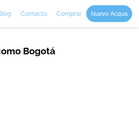
Blog
Contacto
Comprar
Nuevo Acqua
 como Bogotá