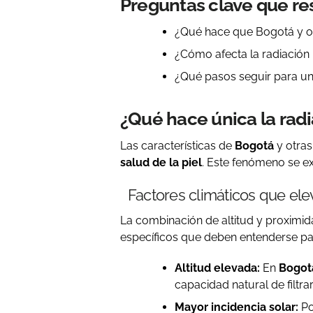
Preguntas clave que re
¿Qué hace que Bogotá y ot
¿Cómo afecta la radiación U
¿Qué pasos seguir para una
¿Qué hace única la ra
Las características de
Bogotá
y otras
salud de la piel
. Este fenómeno se e
Factores climáticos que ele
La combinación de altitud y proximi
específicos que deben entenderse p
Altitud elevada:
En
Bogot
capacidad natural de filtra
Mayor incidencia solar:
Po