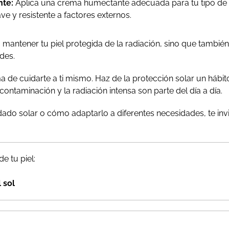
nte:
Aplica una crema humectante adecuada para tu tipo de p
e y resistente a factores externos.
 mantener tu piel protegida de la radiación, sino que tambié
des.
a de cuidarte a ti mismo. Haz de la protección solar un hábit
ntaminación y la radiación intensa son parte del día a día.
ado solar o cómo adaptarlo a diferentes necesidades, te invi
e tu piel:
 sol