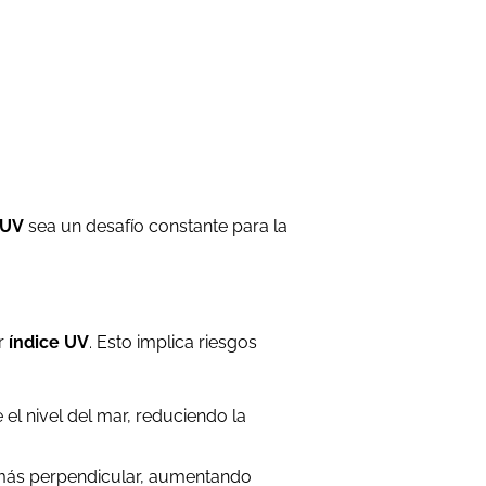
 UV
sea un desafío constante para la
r
índice UV
. Esto implica riesgos
el nivel del mar, reduciendo la
más perpendicular, aumentando