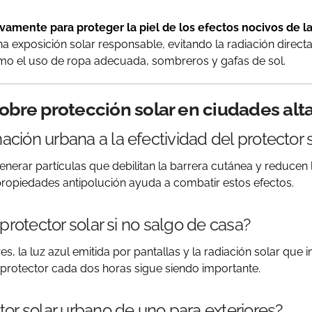
amente para proteger la piel de los efectos nocivos de la
xposición solar responsable, evitando la radiación directa 
omo el uso de ropa adecuada, sombreros y gafas de sol.
obre protección solar en ciudades alt
ción urbana a la efectividad del protector 
erar partículas que debilitan la barrera cutánea y reducen l
ropiedades antipolución ayuda a combatir estos efectos.
 protector solar si no salgo de casa?
res, la luz azul emitida por pantallas y la radiación solar qu
el protector cada dos horas sigue siendo importante.
tor solar urbano de uno para exteriores?