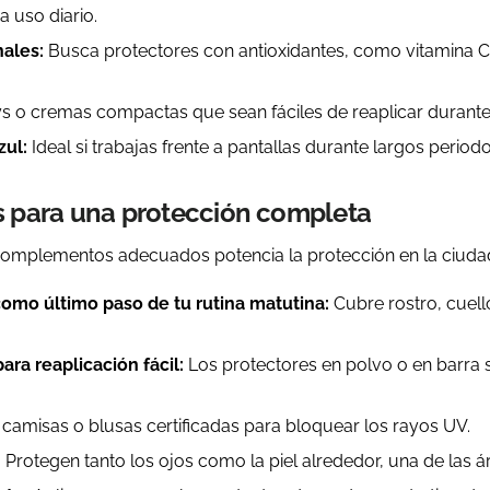
uso diario.
nales:
Busca protectores con antioxidantes, como vitamina C 
 o cremas compactas que sean fáciles de reaplicar durante 
zul:
Ideal si trabajas frente a pantallas durante largos periodo
 para una protección completa
ar complementos adecuados potencia la protección en la ciuda
 como último paso de tu rutina matutina:
Cubre rostro, cuell
ara reaplicación fácil:
Los protectores en polvo o en barra 
 camisas o blusas certificadas para bloquear los rayos UV.
:
Protegen tanto los ojos como la piel alrededor, una de las á