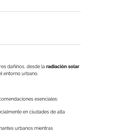
tores dañinos, desde la
radiación solar
el entorno urbano.
ecomendaciones esenciales:
ecialmente en ciudades de alta
inantes urbanos mientras