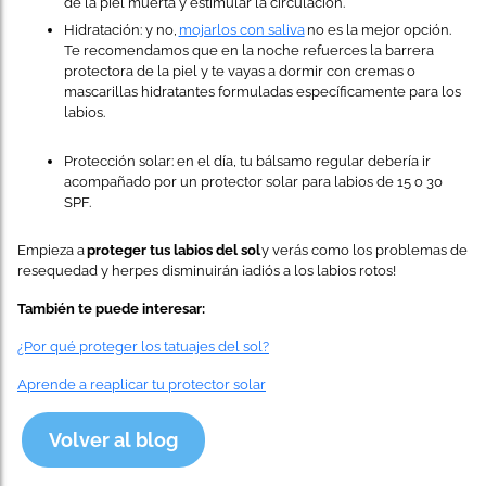
de la piel muerta y estimular la circulación.
Hidratación: y no,
mojarlos con saliva
no es la mejor opción.
Te recomendamos que en la noche refuerces la barrera
protectora de la piel y te vayas a dormir con cremas o
mascarillas hidratantes formuladas específicamente para los
labios.
Protección solar: en el día, tu bálsamo regular debería ir
acompañado por un protector solar para labios de 15 o 30
SPF.
Empieza a
proteger tus labios del sol
y verás como los problemas de
resequedad y herpes disminuirán ¡adiós a los labios rotos!
También te puede interesar:
¿Por qué proteger los tatuajes del sol?
Aprende a reaplicar tu protector solar
Volver al blog