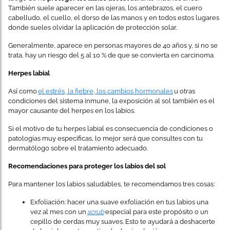
También suele aparecer en las ojeras, los antebrazos, el cuero
cabelludo, el cuello, el dorso de las manos y en todos estos lugares
donde sueles olvidar la aplicación de protección solar.
Generalmente, aparece en personas mayores de 40 años y, si no se
trata, hay un riesgo del 5 al 10 % de que se convierta en carcinoma.
Herpes labial
Así como
el estrés, la fiebre, los cambios hormonales
u otras
condiciones del sistema inmune, la exposición al sol también es el
mayor causante del herpes en los labios.
Si el motivo de tu herpes labial es consecuencia de condiciones o
patologías muy específicas, lo mejor será que consultes con tu
dermatólogo sobre el tratamiento adecuado.
Recomendaciones para proteger los labios del sol
Para mantener los labios saludables, te recomendamos tres cosas:
Exfoliación: hacer una suave exfoliación en tus labios una
vez al mes con un
scrub
especial para este propósito o un
cepillo de cerdas muy suaves. Esto te ayudará a deshacerte