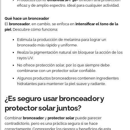
eficaz y de amplio espectro, ideal para cualquier actividad.
Qué hace un bronceador
El
bronceador
, en cambio, se enfoca en
intensificar el tono de la
piel
. Descubre cómo funciona:
Estimula la producción de melanina para lograr un
bronceado más rápido y uniforme.
Realza la pigmentación natural sin bloquear la acción de los
rayos UV.
No ofrece protección solar, por lo que siempre debe
combinarse con un protector solar confiable.
Algunos productos bronceadores contienen ingredientes
hidratantes para mantener la piel suave y radiante.
¿Es seguro usar bronceador y
protector solar juntos?
Combinar
bronceador
y
protector solar
puede parecer
contradictorio, pero es una práctica segura si se hace
correctamente. Comprender los riesgos y beneficios de esta