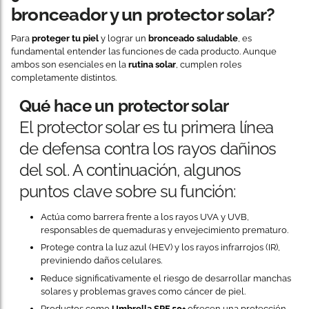
bronceador y un protector solar?
Para
proteger tu piel
y lograr un
bronceado saludable
, es
fundamental entender las funciones de cada producto. Aunque
ambos son esenciales en la
rutina solar
, cumplen roles
completamente distintos.
Qué hace un protector solar
El protector solar es tu primera línea
de defensa contra los rayos dañinos
del sol. A continuación, algunos
puntos clave sobre su función:
Actúa como barrera frente a los rayos UVA y UVB,
responsables de quemaduras y envejecimiento prematuro.
Protege contra la luz azul (HEV) y los rayos infrarrojos (IR),
previniendo daños celulares.
Reduce significativamente el riesgo de desarrollar manchas
solares y problemas graves como cáncer de piel.
Productos como
Umbrella SPF 50+
ofrecen una protección