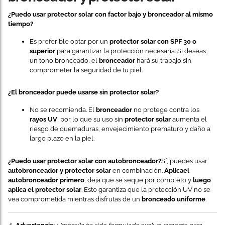
¿Puedo usar protector solar con factor bajo y bronceador al mismo
tiempo?
Es preferible optar por un
protector solar con SPF 30 o
superior
para garantizar la protección necesaria. Si deseas
un tono bronceado, el
bronceador
hará su trabajo sin
comprometer la seguridad de tu piel.
¿El bronceador puede usarse sin protector solar?
No se recomienda. El
bronceador
no protege contra los
rayos UV
, por lo que su uso sin
protector solar
aumenta el
riesgo de quemaduras, envejecimiento prematuro y daño a
largo plazo en la piel.
¿Puedo usar protector solar con autobronceador?
Sí, puedes usar
autobronceador y protector solar
en combinación.
Aplica
el
autobronceador primero
, deja que se seque por completo y
luego
aplica el protector solar
. Esto garantiza que la protección UV no se
vea comprometida mientras disfrutas de un
bronceado uniforme
.