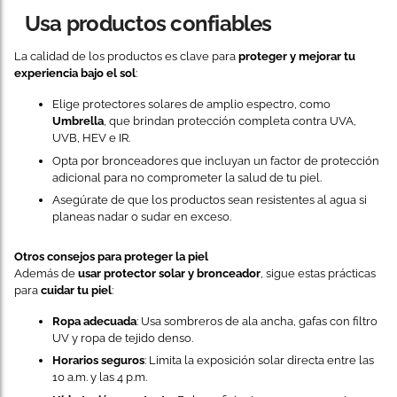
Usa productos confiables
La calidad de los productos es clave para
proteger y mejorar tu
experiencia bajo el sol
:
Elige protectores solares de amplio espectro, como
Umbrella
, que brindan protección completa contra UVA,
UVB, HEV e IR.
Opta por bronceadores que incluyan un factor de protección
adicional para no comprometer la salud de tu piel.
Asegúrate de que los productos sean resistentes al agua si
planeas nadar o sudar en exceso.
Otros consejos para proteger la piel
Además de
usar protector solar y bronceador
, sigue estas prácticas
para
cuidar tu piel
:
Ropa adecuada
: Usa sombreros de ala ancha, gafas con filtro
UV y ropa de tejido denso.
Horarios seguros
: Limita la exposición solar directa entre las
10 a.m. y las 4 p.m.