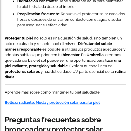
Hidratación constante
: Bebe suficiente agua para mantener
tu piel hidratada desde el interior.
Reaplicación frecuente
: Renueva el protector solar cada dos
horas o después de entrar en contacto con el agua o sudor
para asegurar su efectividad.
Proteger tu piel
no solo es una cuestión de salud, sino también un
acto de cuidado y respeto hacia ti mismo.
Disfrutar del sol de
manera responsable
es posible si utilizas los productos adecuados y
adoptas hábitos que prioricen tu
bienestar
. En
Umbrella
, creemos
que cada día bajo el sol puede ser una oportunidad para
lucir una
piel radiante, protegida y saludable
. Explora nuestra línea de
protectores solares
y haz del cuidado UV parte esencial de tu
rutina
diaria
.
Aprende más sobre cómo mantener tu piel saludable:
Belleza radiante: Moda y protección solar para tu piel
Preguntas frecuentes sobre
bronceador y protector solar