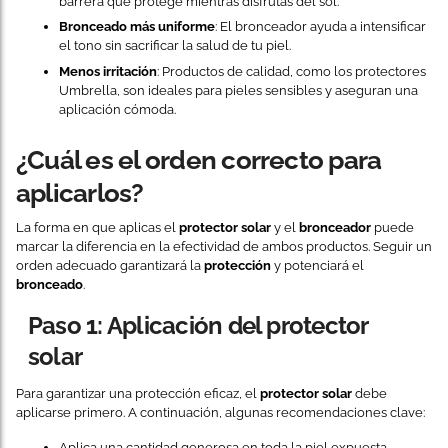
barrera que protege mientras disfrutas del sol.
Bronceado más uniforme
: El bronceador ayuda a intensificar
el tono sin sacrificar la salud de tu piel.
Menos irritación
: Productos de calidad, como los protectores
Umbrella, son ideales para pieles sensibles y aseguran una
aplicación cómoda.
¿Cuál es el orden correcto para
aplicarlos?
La forma en que aplicas el
protector solar
y el
bronceador
puede
marcar la diferencia en la efectividad de ambos productos. Seguir un
orden adecuado garantizará la
protección
y potenciará el
bronceado
.
Paso 1: Aplicación del protector
solar
Para garantizar una protección eficaz, el
protector solar
debe
aplicarse primero. A continuación, algunas recomendaciones clave:
Aplica una cantidad generosa en toda la piel expuesta,