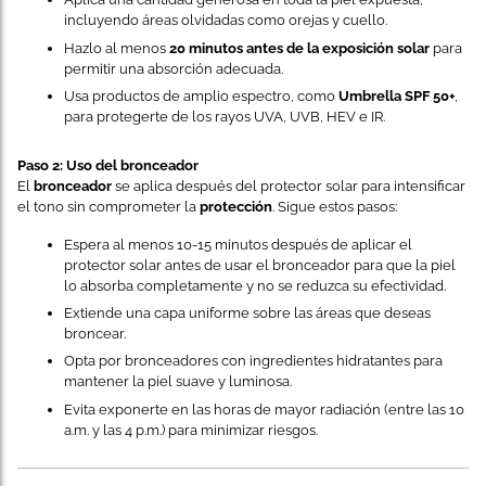
incluyendo áreas olvidadas como orejas y cuello.
Hazlo al menos
20 minutos antes de la exposición solar
para
permitir una absorción adecuada.
Usa productos de amplio espectro, como
Umbrella SPF 50+
,
para protegerte de los rayos UVA, UVB, HEV e IR.
Paso 2: Uso del bronceador
El
bronceador
se aplica después del protector solar para intensificar
el tono sin comprometer la
protección
. Sigue estos pasos:
Espera al menos 10-15 minutos después de aplicar el
protector solar antes de usar el bronceador para que la piel
lo absorba completamente y no se reduzca su efectividad.
Extiende una capa uniforme sobre las áreas que deseas
broncear.
Opta por bronceadores con ingredientes hidratantes para
mantener la piel suave y luminosa.
Evita exponerte en las horas de mayor radiación (entre las 10
a.m. y las 4 p.m.) para minimizar riesgos.