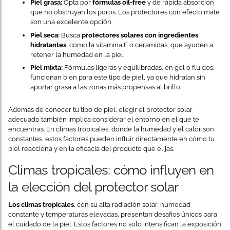
Piel grasa:
Opta por
fórmulas oil-free
y de rápida absorción
que no obstruyan los poros. Los protectores con efecto mate
son una excelente opción.
Piel seca:
Busca
protectores solares con ingredientes
hidratantes
, como la vitamina E o ceramidas, que ayuden a
retener la humedad en la piel.
Piel mixta:
Fórmulas ligeras y equilibradas, en gel o fluidos,
funcionan bien para este tipo de piel, ya que hidratan sin
aportar grasa a las zonas más propensas al brillo.
Además de conocer tu tipo de piel, elegir el protector solar
adecuado también implica considerar el entorno en el que te
encuentras. En climas tropicales, donde la humedad y el calor son
constantes, estos factores pueden influir directamente en cómo tu
piel reacciona y en la eficacia del producto que elijas.
Climas tropicales: cómo influyen en
la elección del protector solar
Los climas tropicales
, con su alta radiación solar, humedad
constante y temperaturas elevadas, presentan desafíos únicos para
el cuidado de la piel. Estos factores no solo intensifican la exposición