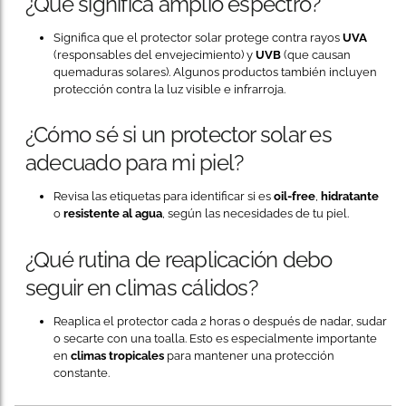
¿Qué significa amplio espectro?
Significa que el protector solar protege contra rayos
UVA
(responsables del envejecimiento) y
UVB
(que causan
quemaduras solares). Algunos productos también incluyen
protección contra la luz visible e infrarroja.
¿Cómo sé si un protector solar es
adecuado para mi piel?
Revisa las etiquetas para identificar si es
oil-free
,
hidratante
o
resistente al agua
, según las necesidades de tu piel.
¿Qué rutina de reaplicación debo
seguir en climas cálidos?
Reaplica el protector cada 2 horas o después de nadar, sudar
o secarte con una toalla. Esto es especialmente importante
en
climas tropicales
para mantener una protección
constante.