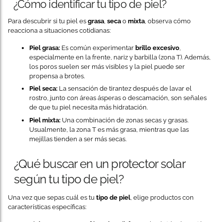
¿Cómo identificar tu tipo de piel?
Para descubrir si tu piel es
grasa
,
seca
o
mixta
, observa cómo
reacciona a situaciones cotidianas:
Piel grasa:
Es común experimentar
brillo excesivo
,
especialmente en la frente, nariz y barbilla (zona T). Además,
los poros suelen ser más visibles y la piel puede ser
propensa a brotes.
Piel seca:
La sensación de tirantez después de lavar el
rostro, junto con áreas ásperas o descamación, son señales
de que tu piel necesita más hidratación.
Piel mixta:
Una combinación de zonas secas y grasas.
Usualmente, la zona T es más grasa, mientras que las
mejillas tienden a ser más secas.
¿Qué buscar en un protector solar
según tu tipo de piel?
Una vez que sepas cuál es tu
tipo de piel
, elige productos con
características específicas: