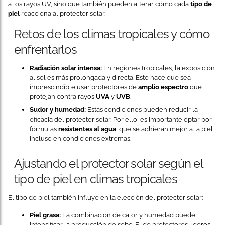
a los rayos UV, sino que también pueden alterar cómo cada
tipo de
piel
reacciona al protector solar.
Retos de los climas tropicales y cómo
enfrentarlos
Radiación solar intensa:
En regiones tropicales, la exposición
al sol es más prolongada y directa. Esto hace que sea
imprescindible usar protectores de
amplio espectro
que
protejan contra rayos
UVA
y
UVB
.
Sudor y humedad:
Estas condiciones pueden reducir la
eficacia del protector solar. Por ello, es importante optar por
fórmulas
resistentes al agua
, que se adhieran mejor a la piel
incluso en condiciones extremas.
Ajustando el protector solar según el
tipo de piel en climas tropicales
El tipo de piel también influye en la elección del protector solar:
Piel grasa:
La combinación de calor y humedad puede
intensificar la producción de sebo. Elige protectores ligeros