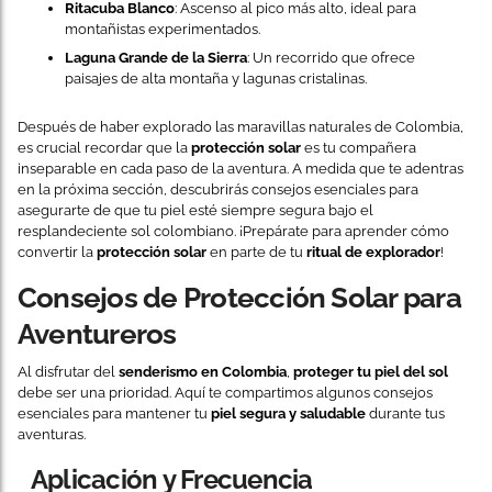
Ritacuba Blanco
: Ascenso al pico más alto, ideal para
montañistas experimentados.
Laguna Grande de la Sierra
: Un recorrido que ofrece
paisajes de alta montaña y lagunas cristalinas.
Después de haber explorado las maravillas naturales de Colombia,
es crucial recordar que la
protección solar
es tu compañera
inseparable en cada paso de la aventura. A medida que te adentras
en la próxima sección, descubrirás consejos esenciales para
asegurarte de que tu piel esté siempre segura bajo el
resplandeciente sol colombiano. ¡Prepárate para aprender cómo
convertir la
protección solar
en parte de tu
ritual de explorador
!
Consejos de Protección Solar para
Aventureros
Al disfrutar del
senderismo en Colombia
,
proteger tu piel del sol
debe ser una prioridad. Aquí te compartimos algunos consejos
esenciales para mantener tu
piel segura y saludable
durante tus
aventuras.
Aplicación y Frecuencia