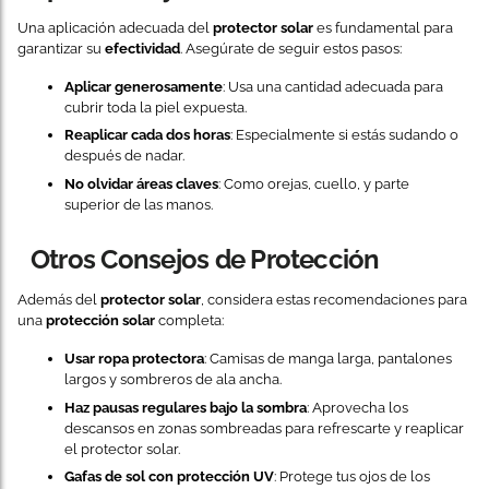
Una aplicación adecuada del
protector solar
es fundamental para
garantizar su
efectividad
. Asegúrate de seguir estos pasos:
Aplicar generosamente
: Usa una cantidad adecuada para
cubrir toda la piel expuesta.
Reaplicar cada dos horas
: Especialmente si estás sudando o
después de nadar.
No olvidar áreas claves
: Como orejas, cuello, y parte
superior de las manos.
Otros Consejos de Protección
Además del
protector solar
, considera estas recomendaciones para
una
protección solar
completa:
Usar ropa protectora
: Camisas de manga larga, pantalones
largos y sombreros de ala ancha.
Haz pausas regulares bajo la sombra
: Aprovecha los
descansos en zonas sombreadas para refrescarte y reaplicar
el protector solar.
Gafas de sol con protección UV
: Protege tus ojos de los