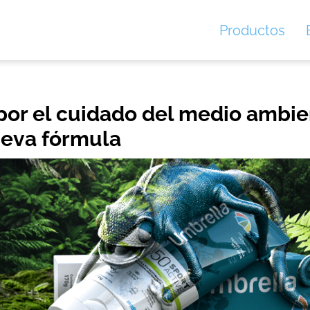
Productos
or el cuidado del medio ambien
nueva fórmula