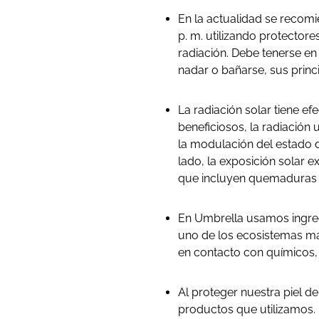
En la actualidad se recomie
p. m. utilizando protector
radiación. Debe tenerse en
nadar o bañarse, sus princ
La radiación solar tiene e
beneficiosos, la radiación 
la modulación del estado de 
lado, la exposición solar 
que incluyen quemaduras so
En Umbrella usamos ingred
uno de los ecosistemas más
en contacto con químicos,
Al proteger nuestra piel d
productos que utilizamos. 