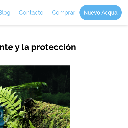
Blog
Contacto
Comprar
Nuevo Acqua
te y la protección