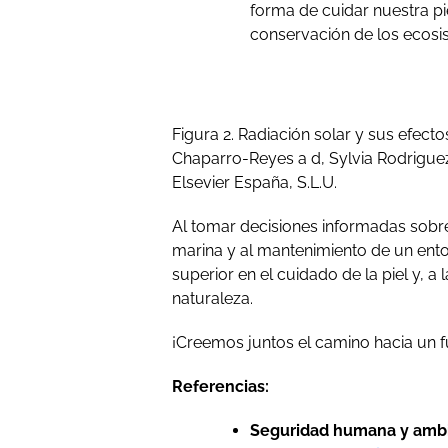
forma de cuidar nuestra piel
conservación de los ecosi
Figura 2. Radiación solar y sus efecto
Chaparro-Reyes a d, Sylvia Rodrigue
Elsevier España, S.L.U.
Al tomar decisiones informadas sobr
marina y al mantenimiento de un ent
superior en el cuidado de la piel y,
naturaleza.
¡Creemos juntos el camino hacia un 
Referencias:
Seguridad humana y ambie