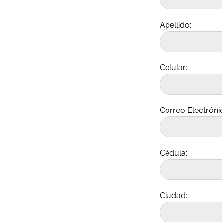
Apellido:
Celular:
Correo Electróni
Cédula:
Ciudad: