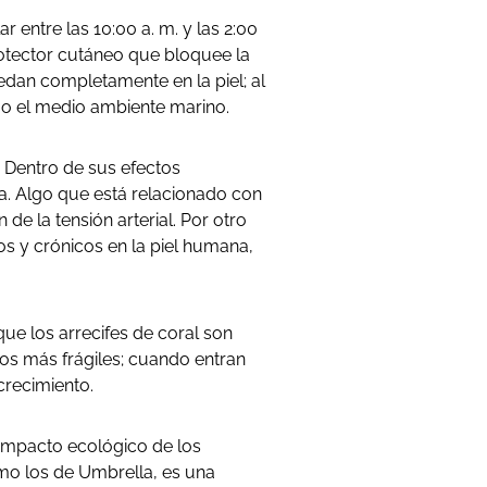
 entre las 10:00 a. m. y las 2:00
rotector cutáneo que bloquee la
edan completamente en la piel; al
s o el medio ambiente marino.
. Dentro de sus efectos
nea. Algo que está relacionado con
 de la tensión arterial. Por otro
os y crónicos en la piel humana,
e los arrecifes de coral son
os más frágiles; cuando entran
crecimiento.
 impacto ecológico de los
omo los de Umbrella, es una