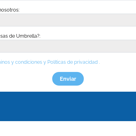
osotros:
sas de Umbrella?:
inos y condiciones y
Políticas de privacidad .