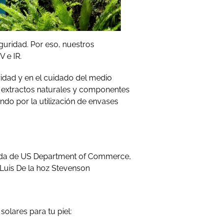
uridad. Por eso, nuestros
V e IR.
idad y en el cuidado del medio
 extractos naturales y componentes
do por la utilización de envases
icada de US Department of Commerce,
é Luis De la hoz Stevenson
olares para tu piel: