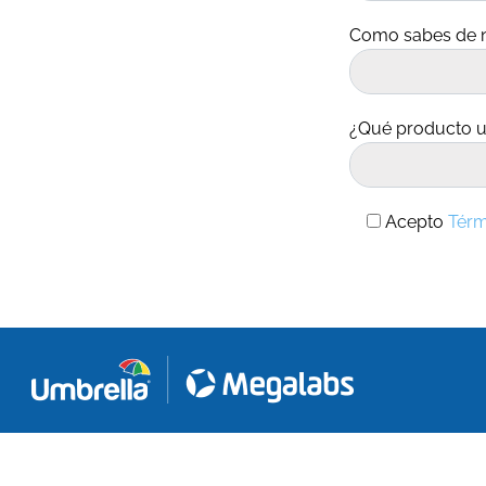
Como sabes de n
¿Qué producto u
Acepto
Térm