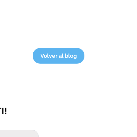
Volver al blog
I!