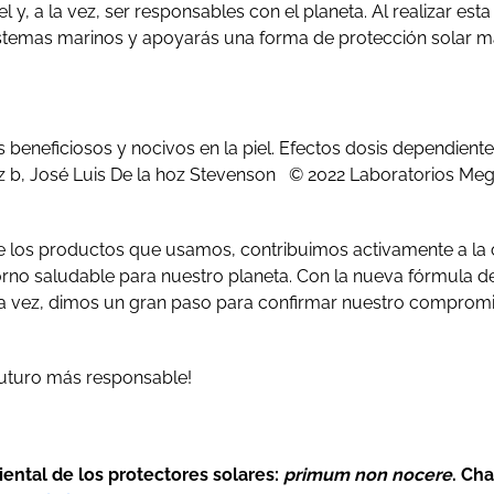
 y, a la vez, ser responsables con el planeta. Al realizar esta 
stemas marinos y apoyarás una forma de protección solar m
s beneficiosos y nocivos en la piel. Efectos dosis dependiente
z b, José Luis De la hoz Stevenson © 2022 Laboratorios Me
e los productos que usamos, contribuimos activamente a la 
orno saludable para nuestro planeta. Con la nueva fórmula d
 a la vez, dimos un gran paso para confirmar nuestro comprom
futuro más responsable!
ntal de los protectores solares:
primum non nocere
. Cha