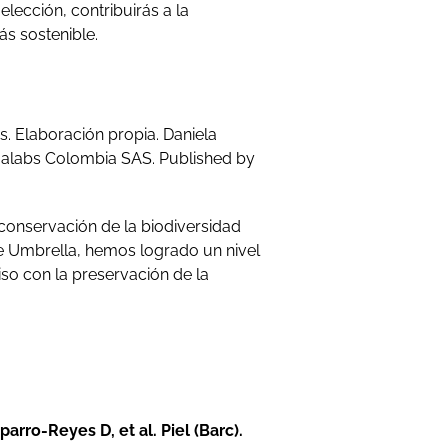
elección, contribuirás a la
ás sostenible.
s. Elaboración propia. Daniela
galabs Colombia SAS. Published by
conservación de la biodiversidad
e Umbrella, hemos logrado un nivel
iso con la preservación de la
parro-Reyes D, et al. Piel (Barc).