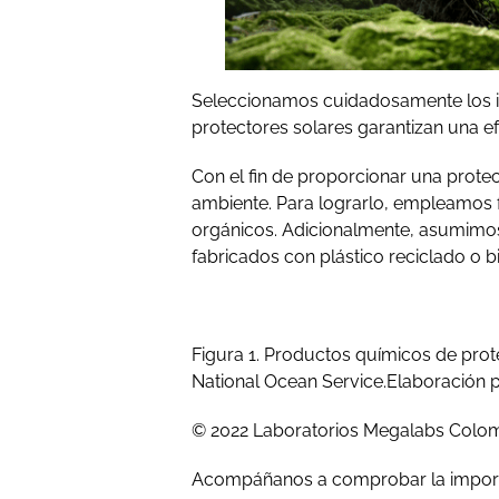
Seleccionamos cuidadosamente los in
protectores solares garantizan una e
Con el fin de proporcionar una prote
ambiente. Para lograrlo, empleamos 
orgánicos. Adicionalmente, asumimos 
fabricados con plástico reciclado o 
Figura 1. Productos químicos de pro
National Ocean Service.Elaboración p
© 2022 Laboratorios Megalabs Colomb
Acompáñanos a comprobar la importan