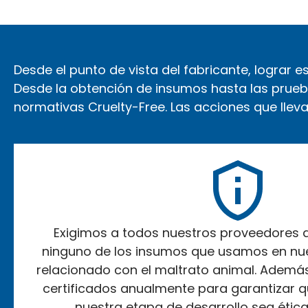
Desde el punto de vista del fabricante, lograr 
Desde la obtención de insumos hasta las pruebas
normativas Cruelty-Free. Las acciones que lle
Exigimos a todos nuestros proveedores q
ninguno de los insumos que usamos en nue
relacionado con el maltrato animal. Ademá
certificados anualmente para garantizar que
nuestra etapa de desarrollo sea ética