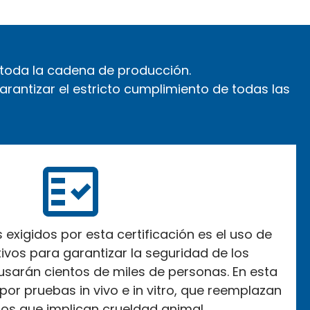
n toda la cadena de producción.
arantizar el estricto cumplimiento de todas las
s exigidos por esta certificación es el uso de
ivos para garantizar la seguridad de los
sarán cientos de miles de personas. En esta
or pruebas in vivo e in vitro, que reemplazan
os que implican crueldad animal