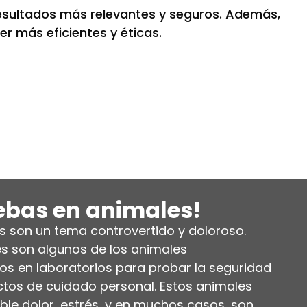
resultados más relevantes y seguros. Además,
r más eficientes y éticas.
ebas en animales!
s son un tema controvertido y doloroso.
es son algunos de los animales
os en laboratorios para probar la seguridad
tos de cuidado personal. Estos animales
ble dolor, estrés, y en muchos casos, son