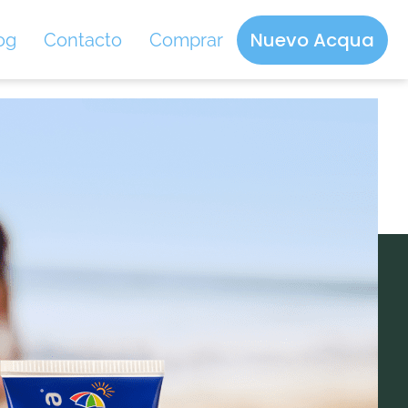
Nuevo Acqua
og
Contacto
Comprar