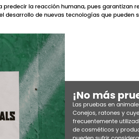
a predecir la reacción humana, pues garantizan 
el desarrollo de nuevas tecnologías que pueden se
¡No más pru
Las pruebas en animale
Conejos, ratones y cuy
frecuentemente utilizad
de cosméticos y produc
pueden sufrir considera