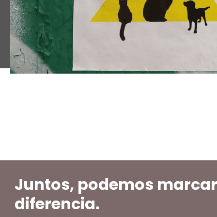
Juntos, podemos marcar
diferencia.