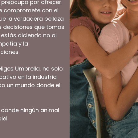
 preocupa por ofrecer
se compromete con el
ue la verdadera belleza
las decisiones que tomas
 estás diciendo no al
mpatía y la
ciones.
iges Umbrella, no solo
ativo en la industria
ndo un mundo donde el
ro donde ningún animal
iel.