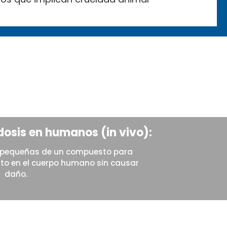
dosis en humanos (in vivo):
y pequeñas de un compuesto para
to en el cuerpo humano sin causar
daño.