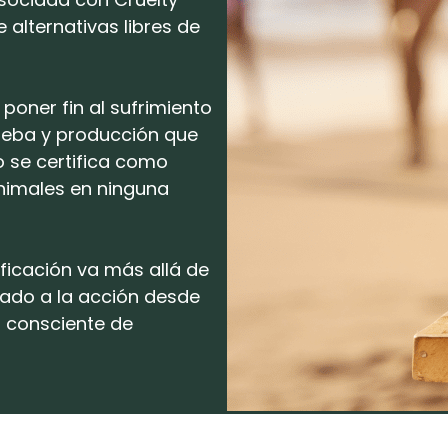
 alternativas libres de
poner fin al sufrimiento
ueba y producción que
o se certifica como
nimales en ninguna
ficación va más allá de
mado a la acción desde
 consciente de