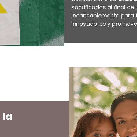
sacrificados al final de
incansablemente para 
innovadores y promover 
 la