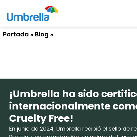
Portada » Blog »
¡Umbrella ha sido certifi
internacionalmente com
Cruelty Free!
En junio de 2024, Umbrella recibió el sello de
Protejo, una organización sin ánimo de lucro 