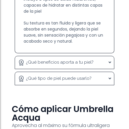
capaces de hidratar en distintas capas
de la piel
Su textura es tan fluida y ligera que se
absorbe en segundos, dejando la piel
suave, sin sensación pegajosa y con un
acabado seco y natural.
¿Qué beneficios aporta a tu piel?
¿Qué tipo de piel puede usarlo?
Cómo aplicar Umbrella
Acqua
Aprovecha al máximo su fórmula ultraligera