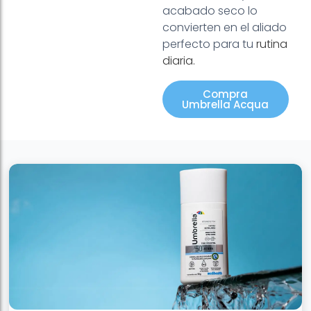
acabado seco lo
convierten en el aliado
perfecto para tu
rutina
diaria
.
Compra
Umbrella Acqua