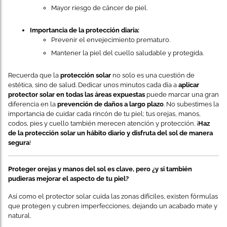
Mayor riesgo de cáncer de piel.
Importancia de la protección diaria:
Prevenir el envejecimiento prematuro.
Mantener la piel del cuello saludable y protegida.
Recuerda que la
protección solar
no solo es una cuestión de
estética, sino de salud. Dedicar unos minutos cada día a
aplicar
protector solar en todas las áreas expuestas
puede marcar una gran
diferencia en la
prevención de daños a largo plazo
. No subestimes la
importancia de cuidar cada rincón de tu piel; tus orejas, manos,
codos, pies y cuello también merecen atención y protección. ¡
Haz
de la protección solar un hábito diario y disfruta del sol de manera
segura
!
Proteger orejas y manos del sol es clave, pero ¿y si también
pudieras mejorar el aspecto de tu piel?
Así como el protector solar cuida las zonas difíciles, existen fórmulas
que protegen y cubren imperfecciones, dejando un acabado mate y
natural.