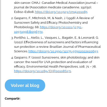
skin cancer. CMAJ : Canadian Medical Association journal =
journal de l’Association medicale canadienne, 192(50),
E1802–E1808.
https://doi.org/10.1503/cmaj.201085
Gasparro, F., Mitchnick, M., & Nash, J. (1998). A Review of
Sunscreen Safety and Efficacy. Photochemistry and
Photobiology, 68.
https://doi.org/10.1111/j.1751-
1097.1998.tb09677.x
.
Portilho, L., Aiello, L., Vasques, L., Bagatin, E., & Leonardi, G.
(2022). Effectiveness of sunscreens and factors influencing
sun protection: a review. Brazilian Journal of Pharmaceutical
Sciences.
https://doi.org/10.1590/s2175-97902022e20693
.
Gasparro, F. (2000). Sunscreens, skin photobiology, and skin
cancer: the need for UVA protection and evaluation of
efficacy.. Environmental Health Perspectives, 108, 71 – 78.
https://doi.org/10.1289/EHP.00108S171
.
Volver al blog
Compartir: